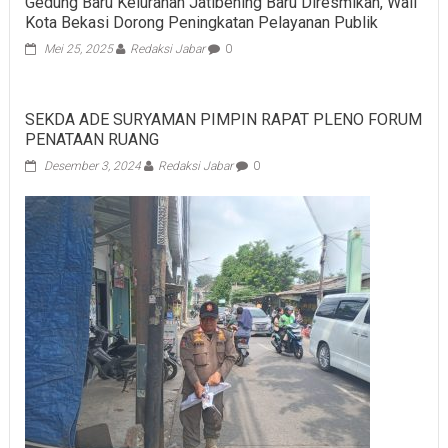
Gedung Baru Kelurahan Jatibening Baru Diresmikan, Wali
Kota Bekasi Dorong Peningkatan Pelayanan Publik
Mei 25, 2025
Redaksi Jabar
0
SEKDA ADE SURYAMAN PIMPIN RAPAT PLENO FORUM
PENATAAN RUANG
Desember 3, 2024
Redaksi Jabar
0