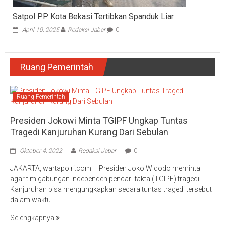
Satpol PP Kota Bekasi Tertibkan Spanduk Liar
April 10, 2025
Redaksi Jabar
0
Ruang Pemerintah
Ruang Pemerintah
Presiden Jokowi Minta TGIPF Ungkap Tuntas
Tragedi Kanjuruhan Kurang Dari Sebulan
Oktober 4, 2022
Redaksi Jabar
0
JAKARTA, wartapolri.com – Presiden Joko Widodo meminta
agar tim gabungan independen pencari fakta (TGIPF) tragedi
Kanjuruhan bisa mengungkapkan secara tuntas tragedi tersebut
dalam waktu
Selengkapnya