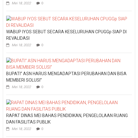
Mei 18, 2022
0
WABUP IYOS SEBUT SECARA KESELURUHAN CPUGGp SIAP DI
REVALIDASI
Mei 18, 2022
0
BUPATI” ASN HARUS MENGADAPTASI PERUBAHAN DAN BISA
MEMBERI SOLUSI”
Mei 18, 2022
0
RAPAT DINAS MEI BAHAS PENDIDIKAN, PENGELOLAAN RUANG
DAN FASILITAS PUBLIK
Mei 18, 2022
0