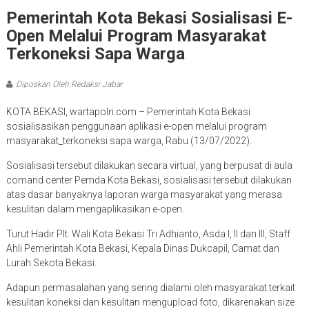
Pemerintah Kota Bekasi Sosialisasi E-
Open Melalui Program Masyarakat
Terkoneksi Sapa Warga
Diposkan Oleh:Redaksi Jabar
KOTA BEKASI, wartapolri.com – Pemerintah Kota Bekasi
sosialisasikan penggunaan aplikasi e-open melalui program
masyarakat_terkoneksi sapa warga, Rabu (13/07/2022).
Sosialisasi tersebut dilakukan secara virtual, yang berpusat di aula
comand center Pemda Kota Bekasi, sosialisasi tersebut dilakukan
atas dasar banyaknya laporan warga masyarakat yang merasa
kesulitan dalam mengaplikasikan e-open.
Turut Hadir Plt. Wali Kota Bekasi Tri Adhianto, Asda I, II dan III, Staff
Ahli Pemerintah Kota Bekasi, Kepala Dinas Dukcapil, Camat dan
Lurah Sekota Bekasi.
Adapun permasalahan yang sering dialami oleh masyarakat terkait
kesulitan koneksi dan kesulitan mengupload foto, dikarenakan size