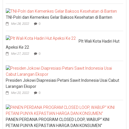
TNI-Polri dan Kemenkes Gelar Baksos Kesehatan di Banten
Mei 28, 2022
0
Plt Wali Kota Hadiri Hut
Apeksi Ke 22
Mei 27, 2022
0
Presiden Jokowi Diapresiasi Petani Sawit Indonesia Usai Cabut
Larangan Ekspor
Mei 20, 2022
0
PANEN PERDANA PROGRAM CLOSED LOOP, WABUP” KINI
PETANI PUNYA KEPASTIAN HARGA DAN KONSUMEN”