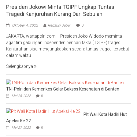
Presiden Jokowi Minta TGIPF Ungkap Tuntas
Tragedi Kanjuruhan Kurang Dari Sebulan
Oktober 4, 2022
Redaksi Jabar
0
JAKARTA, wartapolri.com – Presiden Joko Widodo meminta
agar tim gabungan independen pencari fakta (TGIPF) tragedi
Kanjuruhan bisa mengungkapkan secara tuntas tragedi tersebut
dalam waktu
Selengkapnya
TNI-Polri dan Kemenkes Gelar Baksos Kesehatan di Banten
Mei 28, 2022
0
Plt Wali Kota Hadiri Hut
Apeksi Ke 22
Mei 27, 2022
0