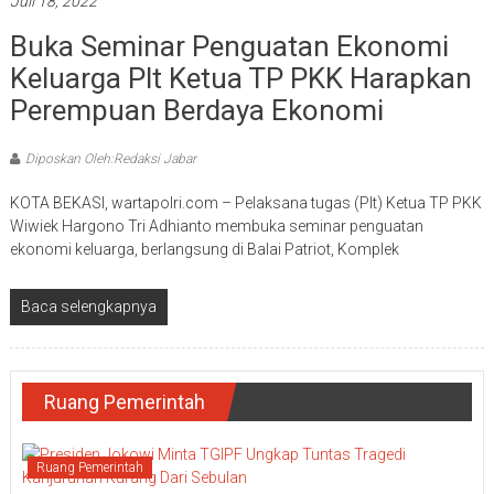
Juli 18, 2022
Buka Seminar Penguatan Ekonomi
Keluarga Plt Ketua TP PKK Harapkan
Perempuan Berdaya Ekonomi
Diposkan Oleh:Redaksi Jabar
KOTA BEKASI, wartapolri.com – Pelaksana tugas (Plt) Ketua TP PKK
Wiwiek Hargono Tri Adhianto membuka seminar penguatan
ekonomi keluarga, berlangsung di Balai Patriot, Komplek
Baca selengkapnya
Ruang Pemerintah
Ruang Pemerintah