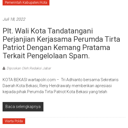
Pemerintah Kabupaten/Kota
Juli 18, 2022
Plt. Wali Kota Tandatangani
Perjanjian Kerjasama Perumda Tirta
Patriot Dengan Kemang Pratama
Terkait Pengelolaan Spam.
Diposkan Oleh:Redaksi Jabar
KOTA BEKASI wartapolri.com – Tri Adhianto bersama Sekretaris
Daerah Kota Bekasi, Reny Hendrawaty memberikan apresiasi
kepada pihak Perumda Tirta Patriot Kota Bekasi yang telah
Baca selengkapnya
Warta Polda