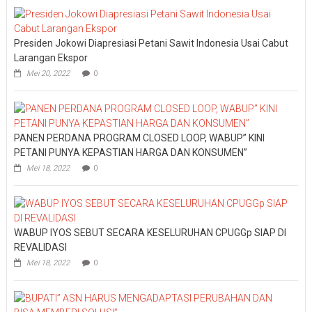
Presiden Jokowi Diapresiasi Petani Sawit Indonesia Usai Cabut
Larangan Ekspor
Mei 20, 2022
0
PANEN PERDANA PROGRAM CLOSED LOOP, WABUP” KINI
PETANI PUNYA KEPASTIAN HARGA DAN KONSUMEN”
Mei 18, 2022
0
WABUP IYOS SEBUT SECARA KESELURUHAN CPUGGp SIAP DI
REVALIDASI
Mei 18, 2022
0