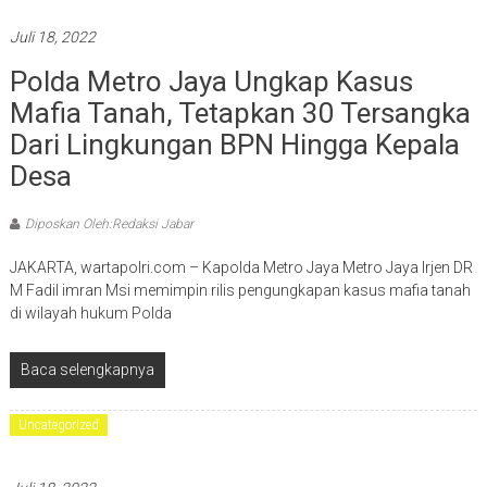
Juli 18, 2022
Polda Metro Jaya Ungkap Kasus
Mafia Tanah, Tetapkan 30 Tersangka
Dari Lingkungan BPN Hingga Kepala
Desa
Diposkan Oleh:Redaksi Jabar
JAKARTA, wartapolri.com – Kapolda Metro Jaya Metro Jaya Irjen DR
M Fadil imran Msi memimpin rilis pengungkapan kasus mafia tanah
di wilayah hukum Polda
Baca selengkapnya
Uncategorized