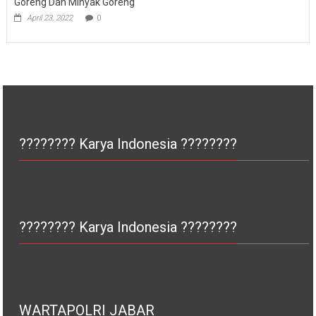
Goreng Dan Minyak Goreng
April 23, 2022
0
???????? Karya Indonesia ????????
???????? Karya Indonesia ????????
WARTAPOLRI JABAR