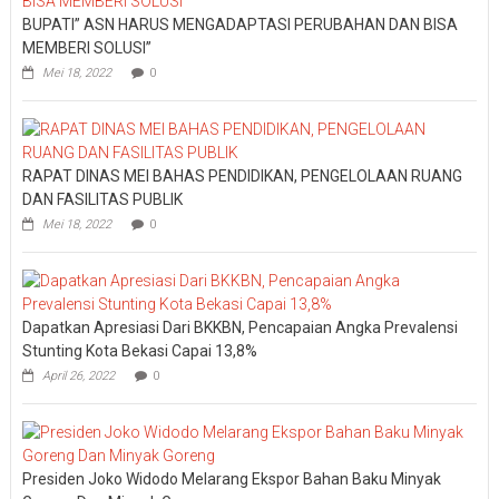
BUPATI” ASN HARUS MENGADAPTASI PERUBAHAN DAN BISA
MEMBERI SOLUSI”
Mei 18, 2022
0
RAPAT DINAS MEI BAHAS PENDIDIKAN, PENGELOLAAN RUANG
DAN FASILITAS PUBLIK
Mei 18, 2022
0
Dapatkan Apresiasi Dari BKKBN, Pencapaian Angka Prevalensi
Stunting Kota Bekasi Capai 13,8%
April 26, 2022
0
Presiden Joko Widodo Melarang Ekspor Bahan Baku Minyak