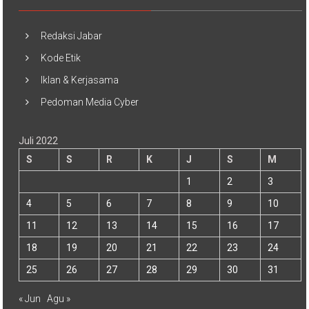
Redaksi Jabar
Kode Etik
Iklan & Kerjasama
Pedoman Media Cyber
Juli 2022
S
S
R
K
J
S
M
1
2
3
4
5
6
7
8
9
10
11
12
13
14
15
16
17
18
19
20
21
22
23
24
25
26
27
28
29
30
31
« Jun
Agu »