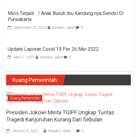
Miris Terjadi .. ! Anak Bunuh Ibu Kandung nya Sendiri Di
Purwakarta
September 20, 2022
Redaksi Jabar
0
Update Laporan Covid 19 Per 26 Mei 2022
Mei 27, 2022
Redaksi Jabar
0
Ruang Pemerintah
Ruang Pemerintah
Presiden Jokowi Minta TGIPF Ungkap Tuntas
Tragedi Kanjuruhan Kurang Dari Sebulan
Oktober 4, 2022
Redaksi Jabar
0