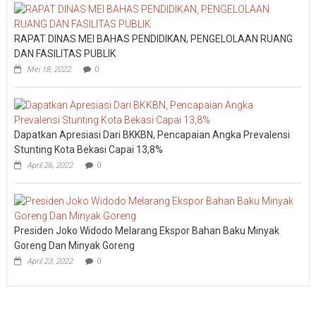
RAPAT DINAS MEI BAHAS PENDIDIKAN, PENGELOLAAN RUANG
DAN FASILITAS PUBLIK
Mei 18, 2022
0
Dapatkan Apresiasi Dari BKKBN, Pencapaian Angka Prevalensi
Stunting Kota Bekasi Capai 13,8%
April 26, 2022
0
Presiden Joko Widodo Melarang Ekspor Bahan Baku Minyak
Goreng Dan Minyak Goreng
April 23, 2022
0