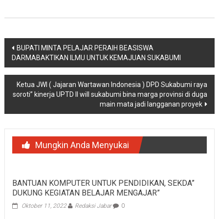
Navigasi
BUPATI MINTA PELAJAR PERAIH BEASISWA
DARMABAKTIKAN ILMU UNTUK KEMAJUAN SUKABUMI
pos
Ketua JWI ( Jajaran Wartawan Indonesia ) DPD Sukabumi raya
soroti” kinerja UPTD II will sukabumi bina marga provinsi di duga
main mata jadi langganan proyek
Mungkin Anda Menyukai
BANTUAN KOMPUTER UNTUK PENDIDIKAN, SEKDA”
DUKUNG KEGIATAN BELAJAR MENGAJAR”
Oktober 11, 2022
Redaksi Jabar
0