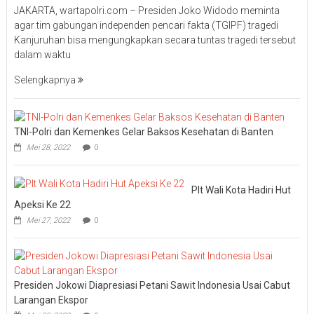
JAKARTA, wartapolri.com – Presiden Joko Widodo meminta
agar tim gabungan independen pencari fakta (TGIPF) tragedi
Kanjuruhan bisa mengungkapkan secara tuntas tragedi tersebut
dalam waktu
Selengkapnya
TNI-Polri dan Kemenkes Gelar Baksos Kesehatan di Banten
Mei 28, 2022
0
Plt Wali Kota Hadiri Hut
Apeksi Ke 22
Mei 27, 2022
0
Presiden Jokowi Diapresiasi Petani Sawit Indonesia Usai Cabut
Larangan Ekspor