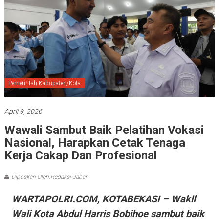
Pemerintah Kabupaten/Kota
April 9, 2026
Wawali Sambut Baik Pelatihan Vokasi
Nasional, Harapkan Cetak Tenaga
Kerja Cakap Dan Profesional
Diposkan Oleh:Redaksi Jabar
WARTAPOLRI.COM, KOTABEKASI – Wakil
Wali Kota Abdul Harris Bobihoe sambut baik