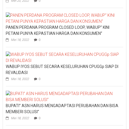
Mei 20, 2022
0
PANEN PERDANA PROGRAM CLOSED LOOP, WABUP” KINI
PETANI PUNYA KEPASTIAN HARGA DAN KONSUMEN”
Mei 18, 2022
0
WABUP IYOS SEBUT SECARA KESELURUHAN CPUGGp SIAP DI
REVALIDASI
Mei 18, 2022
0
BUPATI” ASN HARUS MENGADAPTASI PERUBAHAN DAN BISA
MEMBERI SOLUSI”
Mei 18, 2022
0