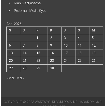
Iklan & Kerjasama
Pedoman Media Cyber
April 2026
S
S
R
K
J
S
M
1
2
3
4
5
6
7
8
9
10
11
12
13
14
15
16
17
18
19
20
21
22
23
24
25
26
27
28
29
30
« Mar
Mei »
COPYRIGHT © 2023 WARTAPOLRI.COM PROVINSI JABAR BY NKRI