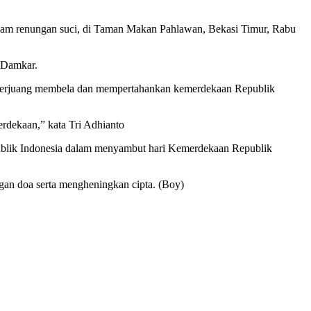
lam renungan suci, di Taman Makan Pahlawan, Bekasi Timur, Rabu
 Damkar.
h berjuang membela dan mempertahankan kemerdekaan Republik
rdekaan,” kata Tri Adhianto
ublik Indonesia dalam menyambut hari Kemerdekaan Republik
gan doa serta mengheningkan cipta. (Boy)