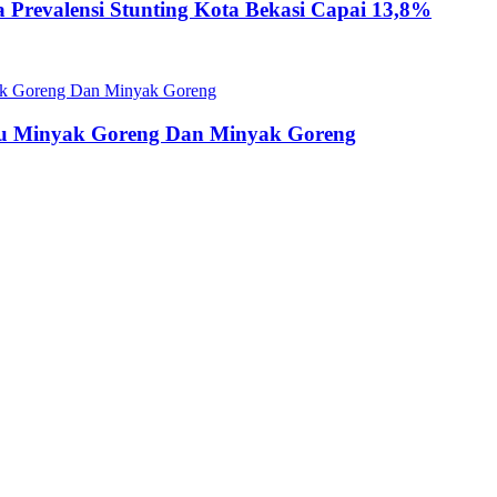
Prevalensi Stunting Kota Bekasi Capai 13,8%
ku Minyak Goreng Dan Minyak Goreng