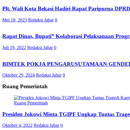
Plt. Wali Kota Bekasi Hadiri Rapat Paripurna DP
Mei 18, 2023
Redaksi Jabar
0
Rapat Dinas, Bupati” Kolaborasi Pelaksanaan Pro
Juli 19, 2022
Redaksi Jabar
0
BIMTEK POKJA PENGARUSUTAMAAN GENDER,
Oktober 29, 2024
Redaksi Jabar
0
Ruang Pemerintah
Ruang Pemerintah
Presiden Jokowi Minta TGIPF Ungkap Tuntas Trage
Oktober 4, 2022
Redaksi Jabar
0