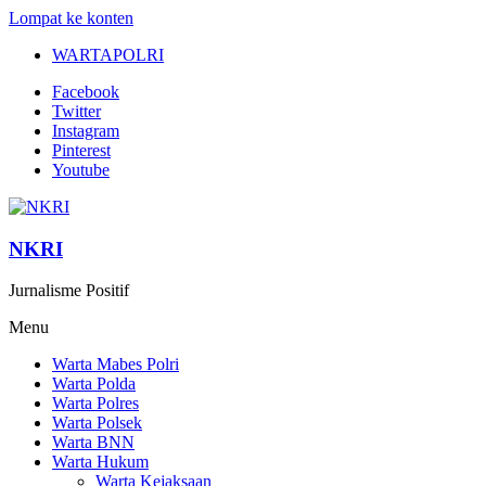
Lompat ke konten
WARTAPOLRI
Facebook
Twitter
Instagram
Pinterest
Youtube
NKRI
Jurnalisme Positif
Menu
Warta Mabes Polri
Warta Polda
Warta Polres
Warta Polsek
Warta BNN
Warta Hukum
Warta Kejaksaan