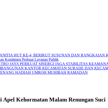
PANITIA HUT KE-4, BERIKUT SUSUNAN DAN RANGKAIAN
kan Komitmen Perkuat Layanan Publik
RO JAYA PERKUAT SINERGI JAGA STABILITAS KEAMAN
EMBANGUNAN KANTOR KECAMATAN SURADE DAN KECAM
EMENANG HADIAH UMROH MUHIBAH RAMADAN
ri Apel Kehormatan Malam Renungan Suci