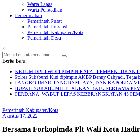
Warta Lapas
Warta Pengadilan
Pemerintahan
Pemerintah Pusat
Pemerintah Provinsi
Pemerintah Kabupaten/Kota
Pemerintah Desa
×
Berita Baru:
KETUM DPP PWDPI PIMPIN RAPAT PEMBENTUKAN 
Polres Sukabumi Kini dipimpin AKBP Benny Cahyadi, Tegas
PANGKORMAR, PANGDAM JAYA, DAN KAPOLDA MET
BUPATI SUKABUMI LETAKKAN BATU PERTAMA P
PERDANA, WABUP LEPAS KEBERANGKATAN 43 P
Pemerintah Kabupaten/Kota
Agustus 17, 2022
Bersama Forkopimda Plt Wali Kota Hadi