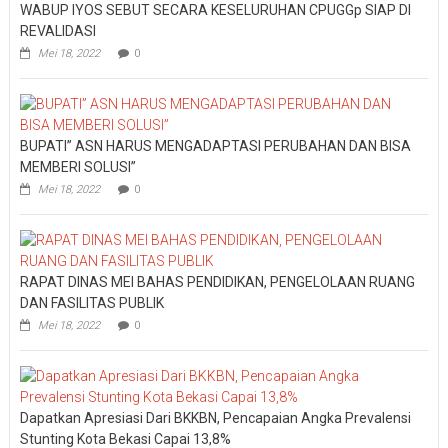
REVALIDASI
Mei 18, 2022
0
BUPATI” ASN HARUS MENGADAPTASI PERUBAHAN DAN BISA
MEMBERI SOLUSI”
Mei 18, 2022
0
RAPAT DINAS MEI BAHAS PENDIDIKAN, PENGELOLAAN RUANG
DAN FASILITAS PUBLIK
Mei 18, 2022
0
Dapatkan Apresiasi Dari BKKBN, Pencapaian Angka Prevalensi
Stunting Kota Bekasi Capai 13,8%
April 26, 2022
0