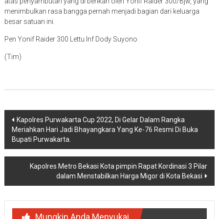
menimbulkan rasa bangga pernah menjadi bagian dari keluarga
besar satuan ini.
Pen Yonif Raider 300 Lettu Inf Dody Suyono
(Tim)
Navigasi
Kapolres Purwakarta Cup 2022, Di Gelar Dalam Rangka
Meriahkan Hari Jadi Bhayangkara Yang Ke-76 Resmi Di Buka
pos
Bupati Purwakarta.
Kapolres Metro Bekasi Kota pimpin Rapat Kordinasi 3 Pilar
dalam Menstabilkan Harga Migor di Kota Bekasi
Mungkin Anda Menyukai