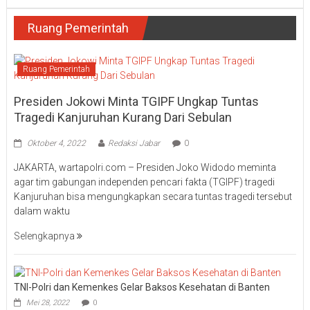
Ruang Pemerintah
Ruang Pemerintah
Presiden Jokowi Minta TGIPF Ungkap Tuntas
Tragedi Kanjuruhan Kurang Dari Sebulan
Oktober 4, 2022
Redaksi Jabar
0
JAKARTA, wartapolri.com – Presiden Joko Widodo meminta
agar tim gabungan independen pencari fakta (TGIPF) tragedi
Kanjuruhan bisa mengungkapkan secara tuntas tragedi tersebut
dalam waktu
Selengkapnya
TNI-Polri dan Kemenkes Gelar Baksos Kesehatan di Banten
Mei 28, 2022
0