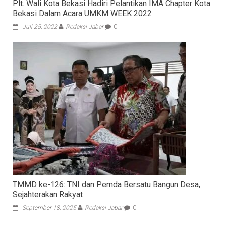
Bekasi Dalam Acara UMKM WEEK 2022
Juli 25, 2022
Redaksi Jabar
0
TMMD ke-126: TNI dan Pemda Bersatu Bangun Desa,
Sejahterakan Rakyat
September 18, 2025
Redaksi Jabar
0