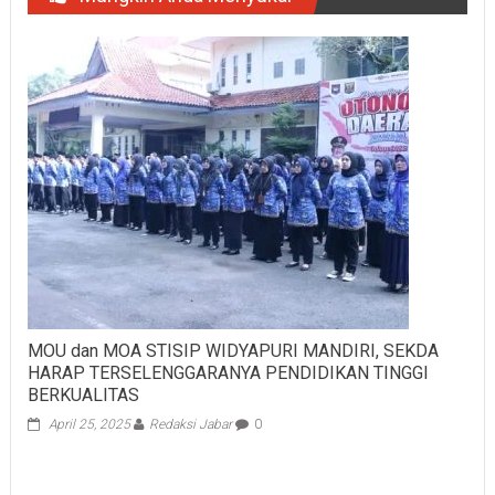
MOU dan MOA STISIP WIDYAPURI MANDIRI, SEKDA
HARAP TERSELENGGARANYA PENDIDIKAN TINGGI
BERKUALITAS
April 25, 2025
Redaksi Jabar
0
Plt. Wali Kota Bekasi Hadiri Pelantikan IMA Chapter Kota