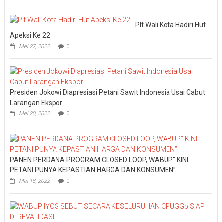
Plt Wali Kota Hadiri Hut
Apeksi Ke 22
Mei 27, 2022
0
Presiden Jokowi Diapresiasi Petani Sawit Indonesia Usai Cabut
Larangan Ekspor
Mei 20, 2022
0
PANEN PERDANA PROGRAM CLOSED LOOP, WABUP” KINI
PETANI PUNYA KEPASTIAN HARGA DAN KONSUMEN”
Mei 18, 2022
0
WABUP IYOS SEBUT SECARA KESELURUHAN CPUGGp SIAP DI